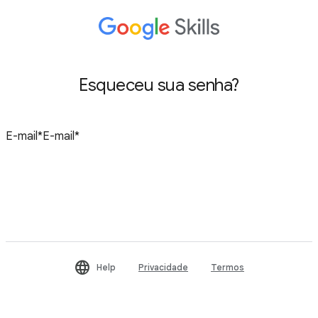
Esqueceu sua senha?
Redefinir senha
Help
Privacidade
Termos