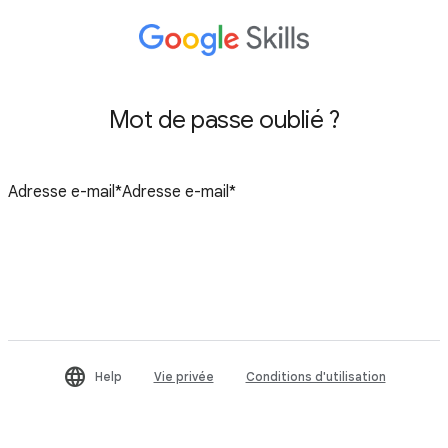
Mot de passe oublié ?
Réinitialiser le mot de passe
Help
Vie privée
Conditions d'utilisation