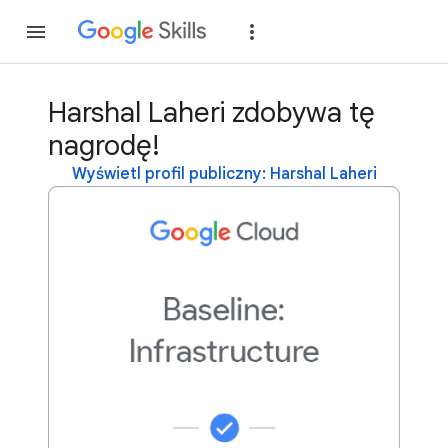
Dołącz
Zaloguj si
Harshal Laheri zdobywa tę
nagrodę!
Wyświetl profil publiczny: Harshal Laheri