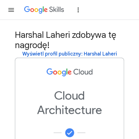
Dołącz
Zaloguj si
Harshal Laheri zdobywa tę
nagrodę!
Wyświetl profil publiczny: Harshal Laheri