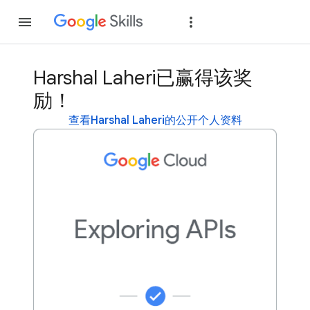
加入
登录
Harshal Laheri已赢得该奖
励！
查看Harshal Laheri的公开个人资料