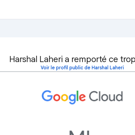
Harshal Laheri a remporté ce tro
Voir le profil public de Harshal Laheri