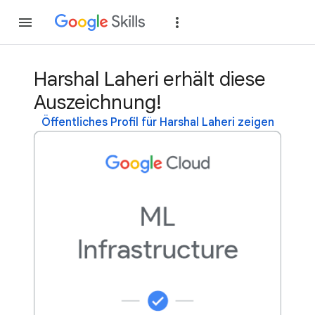
Teilnehmen
Anme
Harshal Laheri erhält diese
Auszeichnung!
Öffentliches Profil für Harshal Laheri zeigen