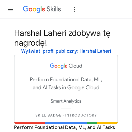
Dołącz
Zaloguj si
Harshal Laheri zdobywa tę
nagrodę!
Wyświetl profil publiczny: Harshal Laheri