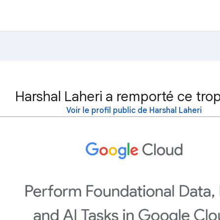
Harshal Laheri a remporté ce tro
Voir le profil public de Harshal Laheri