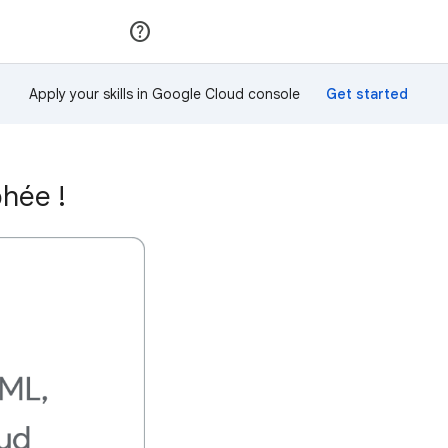
Rejoindre
Se connecter
Apply your skills in Google Cloud console
phée !