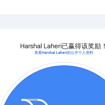
Harshal Laheri已赢得该奖励
查看Harshal Laheri的公开个人资料