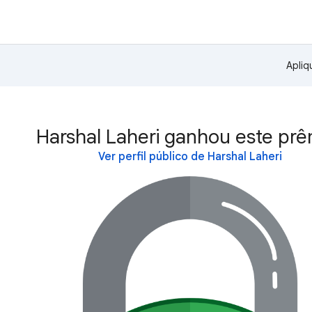
Apliq
Harshal Laheri ganhou este prê
Ver perfil público de Harshal Laheri