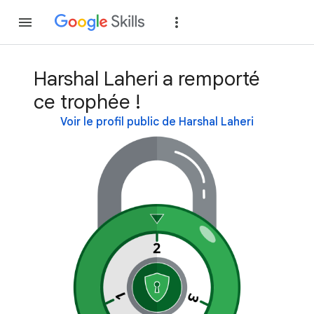
Rejoindre
Se con
Harshal Laheri a remporté
ce trophée !
Voir le profil public de Harshal Laheri