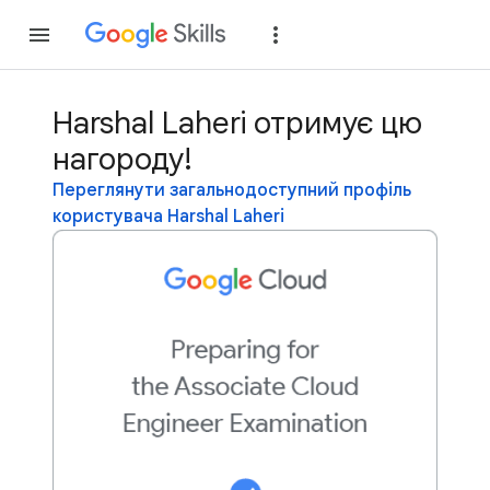
Приєднатися
Уві
Harshal Laheri отримує цю
нагороду!
Переглянути загальнодоступний профіль
користувача Harshal Laheri