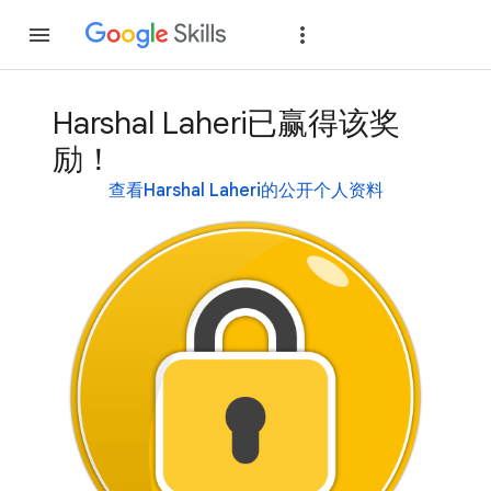
加入
登录
Harshal Laheri已赢得该奖
励！
查看Harshal Laheri的公开个人资料