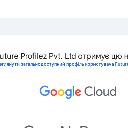
uture Profilez Pvt. Ltd отримує цю 
глянути загальнодоступний профіль користувача Future P