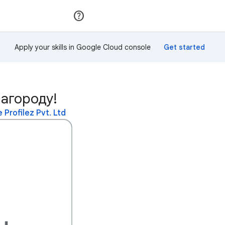
Приєднатися
Увійти
Apply your skills in Google Cloud console
нагороду!
rofilez Pvt. Ltd