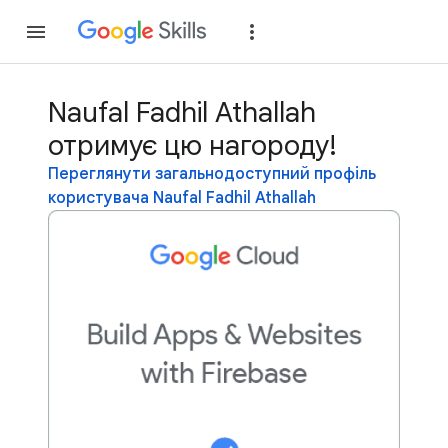
Приєднатися
Уві
Naufal Fadhil Athallah
отримує цю нагороду!
Переглянути загальнодоступний профіль
користувача Naufal Fadhil Athallah