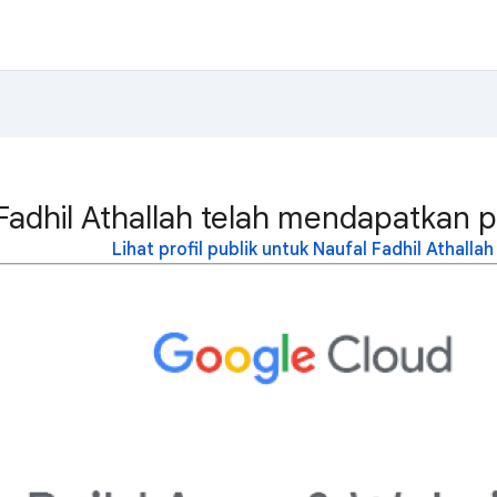
Fadhil Athallah telah mendapatkan p
Lihat profil publik untuk Naufal Fadhil Athallah