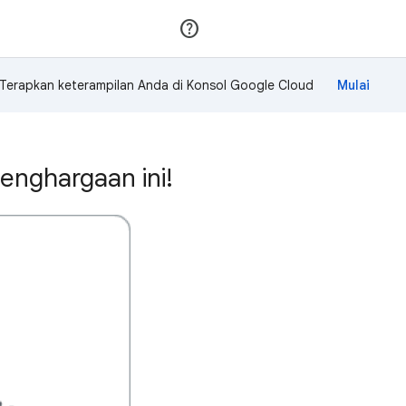
Gabung
Login
Terapkan keterampilan Anda di Konsol Google Cloud
enghargaan ini!