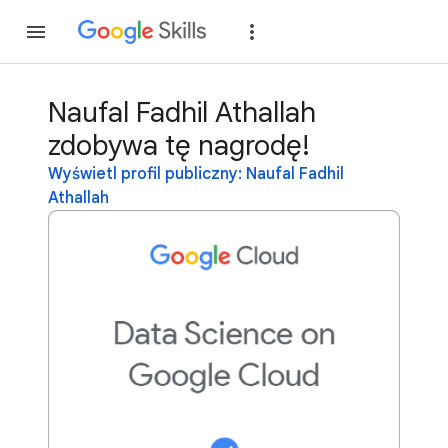
Dołącz
Zaloguj si
Naufal Fadhil Athallah
zdobywa tę nagrodę!
Wyświetl profil publiczny: Naufal Fadhil
Athallah