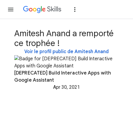
Rejoindre
Se con
Amitesh Anand a remporté
ce trophée !
Voir le profil public de Amitesh Anand