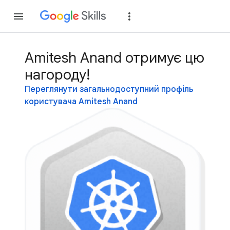
Приєднатися
Уві
Amitesh Anand отримує цю
нагороду!
Переглянути загальнодоступний профіль
користувача Amitesh Anand