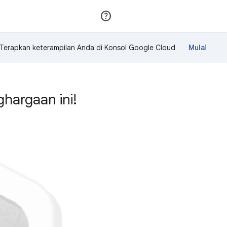
Gabung
Login
Terapkan keterampilan Anda di Konsol Google Cloud
hargaan ini!