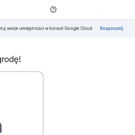
Dołącz
Zaloguj się
tuj swoje umiejętności w konsoli Google Cloud
grodę!