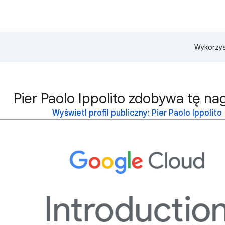
Wykorzys
Pier Paolo Ippolito zdobywa tę na
Wyświetl profil publiczny: Pier Paolo Ippolito