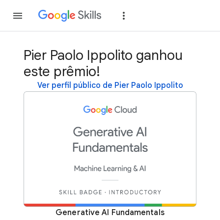
Inscreva-se
Fazer
Pier Paolo Ippolito ganhou
este prêmio!
Ver perfil público de Pier Paolo Ippolito