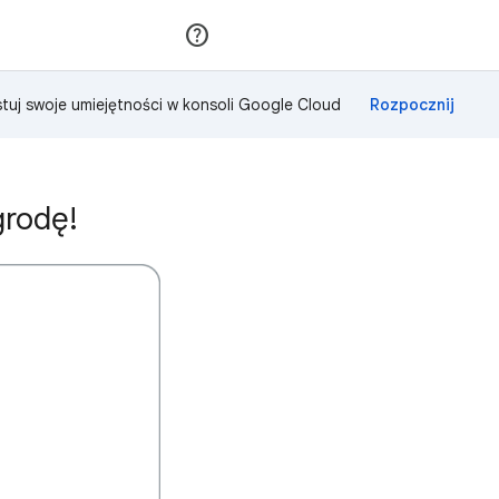
Dołącz
Zaloguj się
tuj swoje umiejętności w konsoli Google Cloud
grodę!