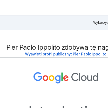
Wykorzys
Pier Paolo Ippolito zdobywa tę na
Wyświetl profil publiczny: Pier Paolo Ippolito