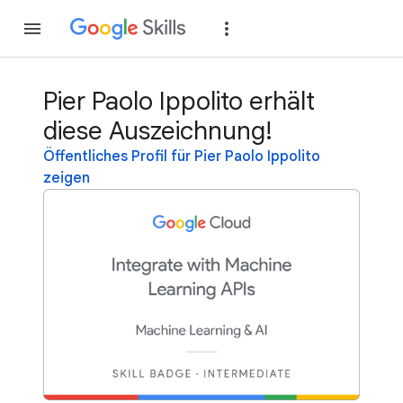
Teilnehmen
Anme
Pier Paolo Ippolito erhält
diese Auszeichnung!
Öffentliches Profil für Pier Paolo Ippolito
zeigen