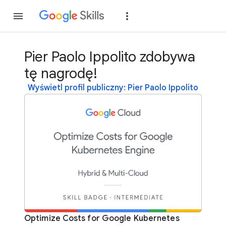
Dołącz
Zaloguj si
Pier Paolo Ippolito zdobywa
tę nagrodę!
Wyświetl profil publiczny: Pier Paolo Ippolito