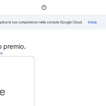
Partecipa
Accedi
plica le tue competenze nella console Google Cloud
o premio.
to