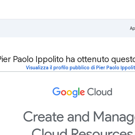
Ap
Pier Paolo Ippolito ha ottenuto quest
Visualizza il profilo pubblico di Pier Paolo Ippoli