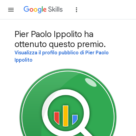
Partecipa
Accedi
Pier Paolo Ippolito ha
ottenuto questo premio.
Visualizza il profilo pubblico di Pier Paolo
Ippolito