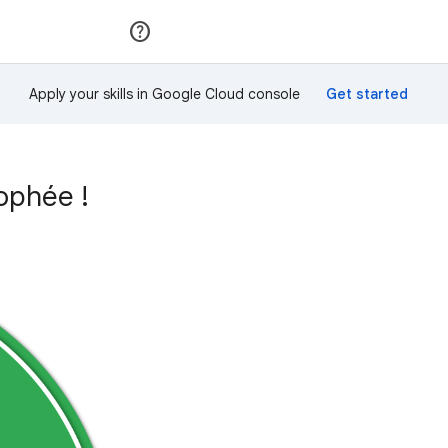
Rejoindre
Se connecter
Apply your skills in Google Cloud console
rophée !