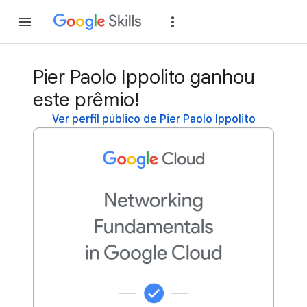
Inscreva-se
Fazer
Pier Paolo Ippolito ganhou
este prêmio!
Ver perfil público de Pier Paolo Ippolito