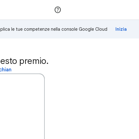
Partecipa
Accedi
plica le tue competenze nella console Google Cloud
esto premio.
chian