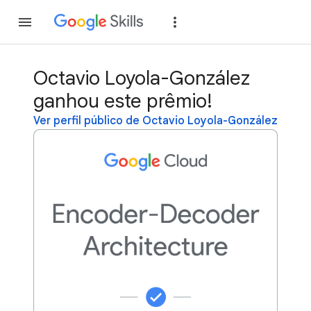
Inscreva-se
Fazer
Octavio Loyola-González
ganhou este prêmio!
Ver perfil público de Octavio Loyola-González