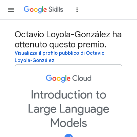
Partecipa
Accedi
Octavio Loyola-González ha
ottenuto questo premio.
Visualizza il profilo pubblico di Octavio
Loyola-González