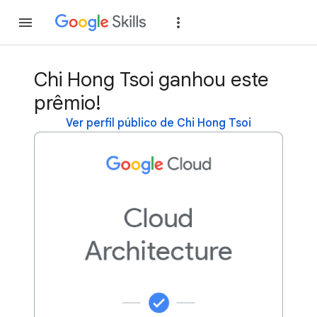
Inscreva-se
Fazer
Chi Hong Tsoi ganhou este
prêmio!
Ver perfil público de Chi Hong Tsoi