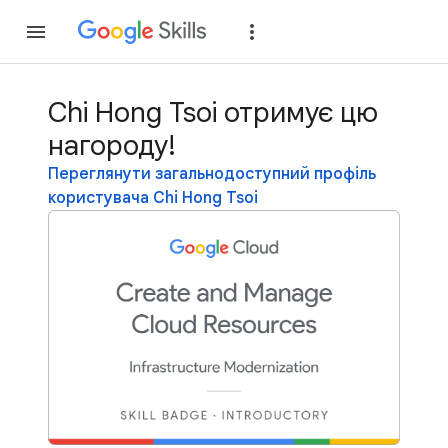
Приєднатися
Уві
Chi Hong Tsoi отримує цю
нагороду!
Переглянути загальнодоступний профіль
користувача Chi Hong Tsoi