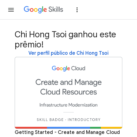
Inscreva-se
Fazer
Chi Hong Tsoi ganhou este
prêmio!
Ver perfil público de Chi Hong Tsoi