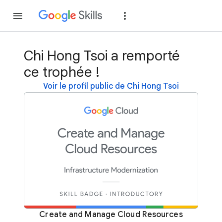
Rejoindre
Se con
Chi Hong Tsoi a remporté
ce trophée !
Voir le profil public de Chi Hong Tsoi