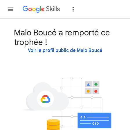
Rejoindre
Se con
Malo Boucé a remporté ce
trophée !
Voir le profil public de Malo Boucé