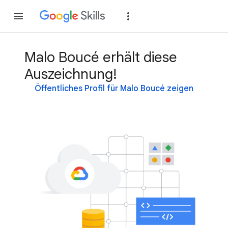
Teilnehmen
Anme
Malo Boucé erhält diese
Auszeichnung!
Öffentliches Profil für Malo Boucé zeigen