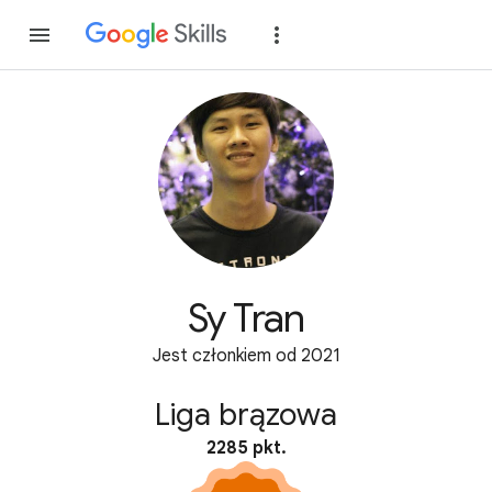
Dołącz
Zaloguj si
Sy Tran
Jest członkiem od 2021
Liga brązowa
2285 pkt.