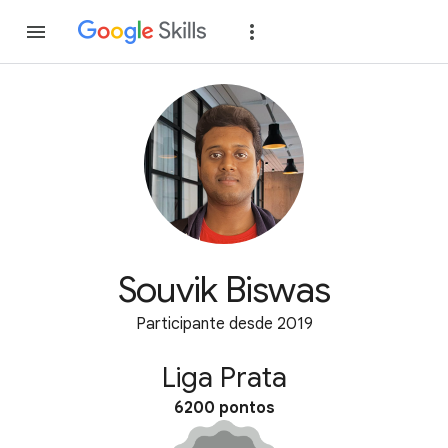
Inscreva-se
Fazer
Souvik Biswas
Participante desde 2019
Liga Prata
6200 pontos