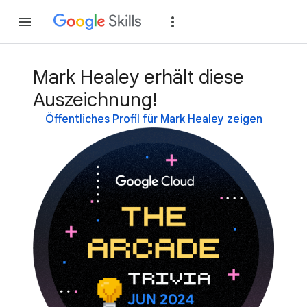
Teilnehmen
Anme
Mark Healey erhält diese
Auszeichnung!
Öffentliches Profil für Mark Healey zeigen