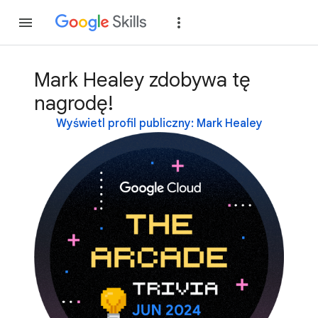
Dołącz
Zaloguj si
Mark Healey zdobywa tę
nagrodę!
Wyświetl profil publiczny: Mark Healey