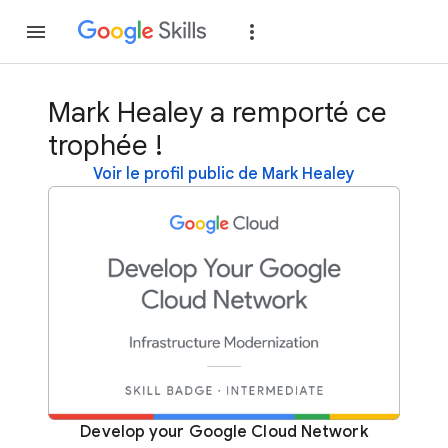
Rejoindre
Se con
Mark Healey a remporté ce
trophée !
Voir le profil public de Mark Healey