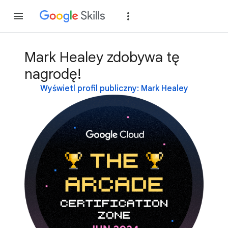
Dołącz
Zaloguj si
Mark Healey zdobywa tę
nagrodę!
Wyświetl profil publiczny: Mark Healey