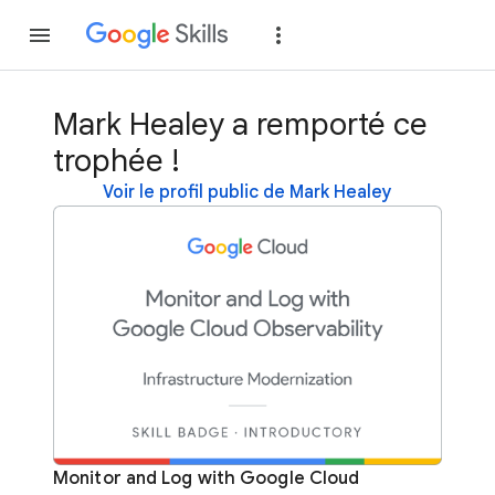
Rejoindre
Se con
Mark Healey a remporté ce
trophée !
Voir le profil public de Mark Healey