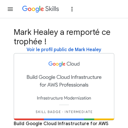
Rejoindre
Se con
Mark Healey a remporté ce
trophée !
Voir le profil public de Mark Healey