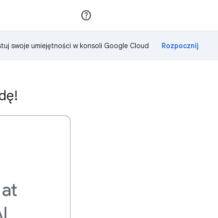
Dołącz
Zaloguj się
tuj swoje umiejętności w konsoli Google Cloud
dę!