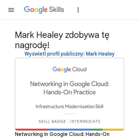
Dołącz
Zaloguj si
Mark Healey zdobywa tę
nagrodę!
Wyświetl profil publiczny: Mark Healey