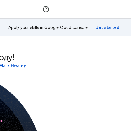
Приєднатися
Увійти
Apply your skills in Google Cloud console
оду!
Mark Healey